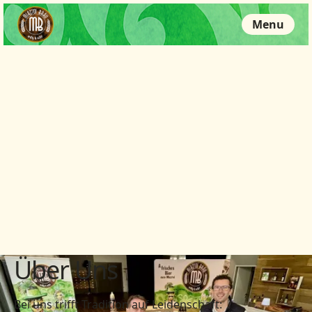
Menu
Über Uns
Bei uns trifft Tradition auf Leidenschaft: