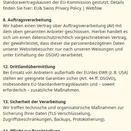
Standoravertragskausen der EU-Kommission gestutzt. Details
finden Sie hier: EU& Swiss Privacy Policy | Webfow
8. Auftragsverarbeitung
Wir haben einen Vertrag über Auftragsverarbeitung (AV) mit
dem oben genannten Anbieter geschlossen. Hierbei handelt es
sich um einen datenschutzrechtlich vorgeschriebenen Vertrag,
der gewährleistet, dass dieser die personenbezogenen Daten
unserer Websitebesucher nur nach unseren Weisungen und
unter Einhaltung der DSGVO verarbeitet.
12. Drittlandübermittlung
Bei Einsatz von Anbietern außerhalb der EU/des EWR (z. B. USA)
stellen wir geeignete Garantien sicher (Art. 44 ff. DSGVO),
insbesondere EU‑Standardvertragsklauseln und – soweit
erforderlich – zusätzliche Maßnahmen.
13. Sicherheit der Verarbeitung
Wir treffen technische und organisatorische Maßnahmen zur
Sicherung Ihrer Daten (TLS‑Verschlüsselung,
Zugriffsbeschränkungen, Backups, Protokollierung).
14. Pflicht zur Bereitstellung