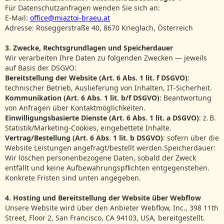
Für Datenschutzanfragen wenden Sie sich an:
E‑Mail:
office@miaztoi-braeu.at
Adresse: Roseggerstraße 40, 8670 Krieglach, Österreich
3. Zwecke, Rechtsgrundlagen und Speicherdauer
Wir verarbeiten Ihre Daten zu folgenden Zwecken — jeweils
auf Basis der DSGVO:
Bereitstellung der Website (Art. 6 Abs. 1 lit. f DSGVO)
:
technischer Betrieb, Auslieferung von Inhalten, IT‑Sicherheit.
Kommunikation (Art. 6 Abs. 1 lit. b/f DSGVO)
: Beantwortung
von Anfragen über Kontaktmöglichkeiten.
Einwilligungsbasierte Dienste (Art. 6 Abs. 1 lit. a DSGVO)
: z. B.
Statistik/Marketing‑Cookies, eingebettete Inhalte.
Vertrag/Bestellung (Art. 6 Abs. 1 lit. b DSGVO)
: sofern über die
Website Leistungen angefragt/bestellt werden.Speicherdauer:
Wir löschen personenbezogene Daten, sobald der Zweck
entfällt und keine Aufbewahrungspflichten entgegenstehen.
Konkrete Fristen sind unten angegeben.
4. Hosting und Bereitstellung der Website über Webflow
Unsere Website wird über den Anbieter Webflow, Inc., 398 11th
Street, Floor 2, San Francisco, CA 94103, USA, bereitgestellt.