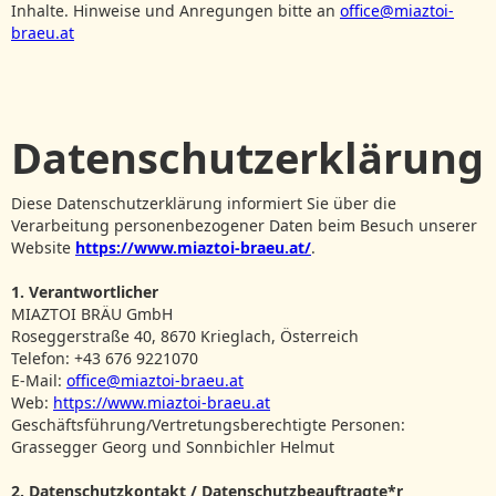
Inhalte. Hinweise und Anregungen bitte an
office@miaztoi-
braeu.at
Datenschutzerklärung
Diese Datenschutzerklärung informiert Sie über die
Verarbeitung personenbezogener Daten beim Besuch unserer
Website
https://www.miaztoi-braeu.at/
.
1. Verantwortlicher
MIAZTOI BRÄU GmbH
Roseggerstraße 40, 8670 Krieglach, Österreich
Telefon: +43 676 9221070
E‑Mail:
office@miaztoi-braeu.at
Web:
https://www.miaztoi-braeu.at
Geschäftsführung/Vertretungsberechtigte Personen:
Grassegger Georg und Sonnbichler Helmut
2. Datenschutzkontakt / Datenschutzbeauftragte*r