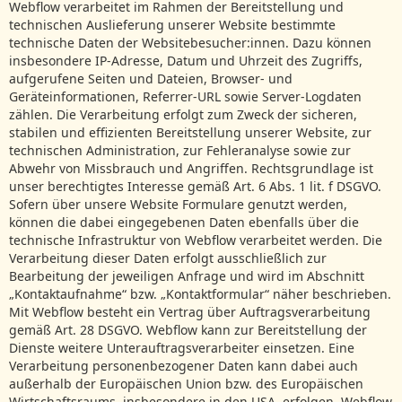
Webflow verarbeitet im Rahmen der Bereitstellung und
technischen Auslieferung unserer Website bestimmte
technische Daten der Websitebesucher:innen. Dazu können
insbesondere IP-Adresse, Datum und Uhrzeit des Zugriffs,
aufgerufene Seiten und Dateien, Browser- und
Geräteinformationen, Referrer-URL sowie Server-Logdaten
zählen. Die Verarbeitung erfolgt zum Zweck der sicheren,
stabilen und effizienten Bereitstellung unserer Website, zur
technischen Administration, zur Fehleranalyse sowie zur
Abwehr von Missbrauch und Angriffen. Rechtsgrundlage ist
unser berechtigtes Interesse gemäß Art. 6 Abs. 1 lit. f DSGVO.
Sofern über unsere Website Formulare genutzt werden,
können die dabei eingegebenen Daten ebenfalls über die
technische Infrastruktur von Webflow verarbeitet werden. Die
Verarbeitung dieser Daten erfolgt ausschließlich zur
Bearbeitung der jeweiligen Anfrage und wird im Abschnitt
„Kontaktaufnahme“ bzw. „Kontaktformular“ näher beschrieben.
Mit Webflow besteht ein Vertrag über Auftragsverarbeitung
gemäß Art. 28 DSGVO. Webflow kann zur Bereitstellung der
Dienste weitere Unterauftragsverarbeiter einsetzen. Eine
Verarbeitung personenbezogener Daten kann dabei auch
außerhalb der Europäischen Union bzw. des Europäischen
Wirtschaftsraums, insbesondere in den USA, erfolgen. Webflow