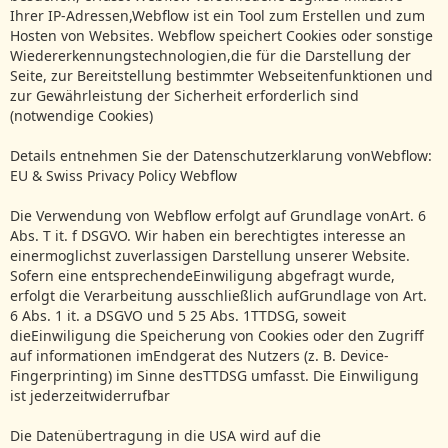
Ihrer IP-Adressen,Webflow ist ein Tool zum Erstellen und zum
Hosten von Websites. Webflow speichert Cookies oder sonstige
Wiedererkennungstechnologien,die für die Darstellung der
Seite, zur Bereitstellung bestimmter Webseitenfunktionen und
zur Gewährleistung der Sicherheit erforderlich sind
(notwendige Cookies)
Details entnehmen Sie der Datenschutzerklarung vonWebflow:
EU & Swiss Privacy Policy Webflow
Die Verwendung von Webflow erfolgt auf Grundlage vonArt. 6
Abs. T it. f DSGVO. Wir haben ein berechtigtes interesse an
einermoglichst zuverlassigen Darstellung unserer Website.
Sofern eine entsprechendeEinwiligung abgefragt wurde,
erfolgt die Verarbeitung ausschließlich aufGrundlage von Art.
6 Abs. 1 it. a DSGVO und 5 25 Abs. 1TTDSG, soweit
dieEinwiligung die Speicherung von Cookies oder den Zugriff
auf informationen imEndgerat des Nutzers (z. B. Device-
Fingerprinting) im Sinne desTTDSG umfasst. Die Einwiligung
ist jederzeitwiderrufbar
Die Datenübertragung in die USA wird auf die