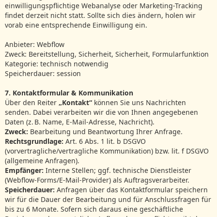
einwilligungspflichtige Webanalyse oder Marketing-Tracking
findet derzeit nicht statt. Sollte sich dies ändern, holen wir
vorab eine entsprechende Einwilligung ein.
Anbieter: Webflow
Zweck: Bereitstellung, Sicherheit, Sicherheit, Formularfunktion
Kategorie: technisch notwendig
Speicherdauer: session
7. Kontaktformular & Kommunikation
Über den Reiter
„Kontakt“
können Sie uns Nachrichten
senden. Dabei verarbeiten wir die von Ihnen angegebenen
Daten (z. B. Name, E‑Mail‑Adresse, Nachricht).
Zweck:
Bearbeitung und Beantwortung Ihrer Anfrage.
Rechtsgrundlage:
Art. 6 Abs. 1 lit. b DSGVO
(vorvertragliche/vertragliche Kommunikation) bzw. lit. f DSGVO
(allgemeine Anfragen).
Empfänger:
Interne Stellen; ggf. technische Dienstleister
(Webflow‑Forms/E‑Mail‑Provider) als Auftragsverarbeiter.
Speicherdauer:
Anfragen über das Kontaktformular speichern
wir für die Dauer der Bearbeitung und für Anschlussfragen für
bis zu 6 Monate. Sofern sich daraus eine geschäftliche