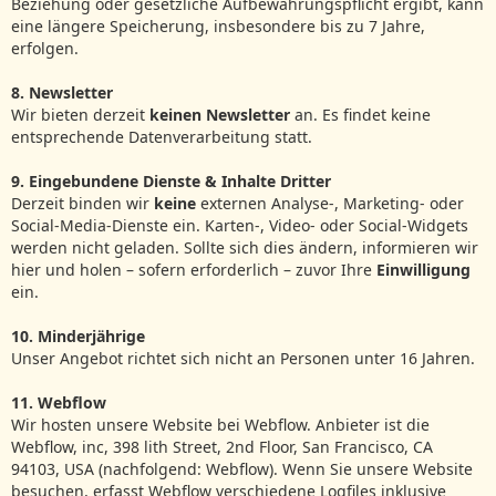
Beziehung oder gesetzliche Aufbewahrungspflicht ergibt, kann
eine längere Speicherung, insbesondere bis zu 7 Jahre,
erfolgen.
8. Newsletter
Wir bieten derzeit
keinen Newsletter
an. Es findet keine
entsprechende Datenverarbeitung statt.
9. Eingebundene Dienste & Inhalte Dritter
Derzeit binden wir
keine
externen Analyse‑, Marketing‑ oder
Social‑Media‑Dienste ein. Karten‑, Video‑ oder Social‑Widgets
werden nicht geladen. Sollte sich dies ändern, informieren wir
hier und holen – sofern erforderlich – zuvor Ihre
Einwilligung
ein.
10. Minderjährige
Unser Angebot richtet sich nicht an Personen unter 16 Jahren.
11. Webflow
Wir hosten unsere Website bei Webflow. Anbieter ist die
Webflow, inc, 398 lith Street, 2nd Floor, San Francisco, CA
94103, USA (nachfolgend: Webflow). Wenn Sie unsere Website
besuchen, erfasst Webflow verschiedene Logfiles inklusive