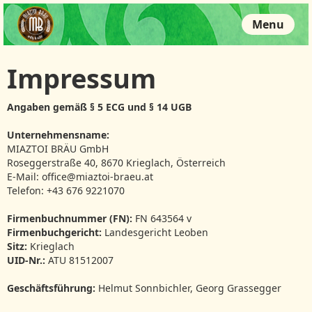
Menu
Impressum
Angaben gemäß § 5 ECG und § 14 UGB
Unternehmensname:
MIAZTOI BRÄU GmbH
Roseggerstraße 40, 8670 Krieglach, Österreich
E-Mail: office@miaztoi-braeu.at
Telefon: +43 676 9221070
Firmenbuchnummer (FN):
FN 643564 v
Firmenbuchgericht:
Landesgericht Leoben
Sitz:
Krieglach
UID-Nr.:
ATU 81512007
Geschäftsführung:
Helmut Sonnbichler, Georg Grassegger